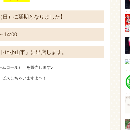
（日）に延期となりました】
～14:00
トin小山市」に出店します。
ームロール）」を販売します♪
ービスしちゃいますよ〜！