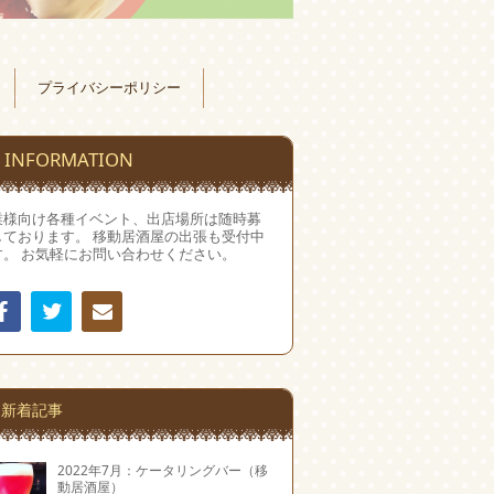
プライバシーポリシー
INFORMATION
業様向け各種イベント、出店場所は随時募
しております。 移動居酒屋の出張も受付中
す。 お気軽にお問い合わせください。
Facebook
Twitter
連絡
先
新着記事
2022年7月：ケータリングバー（移
動居酒屋）