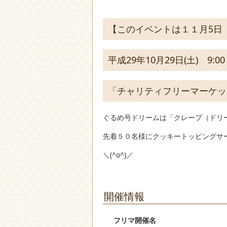
【このイベントは１１月5日
平成29年
10
月29日(土) 9:00
「チャリティフリーマーケッ
ぐるめ号ドリームは「クレープ（ドリ
先着５０名様にクッキートッピングサ
＼(^o^)／
開催情報
フリマ開催名