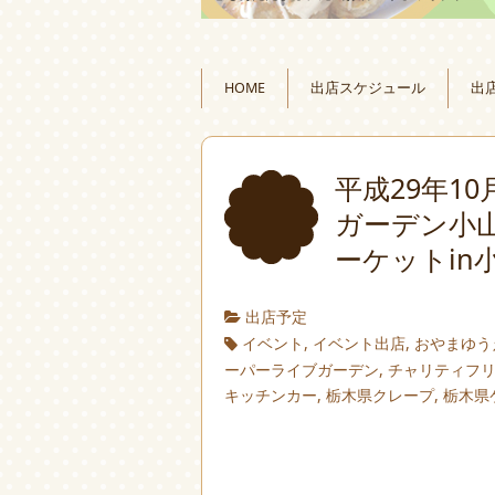
HOME
出店スケジュール
出
平成29年1
ガーデン小
ーケットin
出店予定
イベント
,
イベント出店
,
おやまゆう
ーパーライブガーデン
,
チャリティフ
キッチンカー
,
栃木県クレープ
,
栃木県