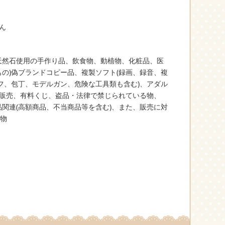
ん
天然石使用の手作り品、飲食物、動植物、化粧品、医
もの)偽ブランドコピー品、複製ソフト(録画、録音、複
イフ、包丁、モデルガン、危険な工具類も含む)、アダル
屋的販売、有料くじ、盗品・法律で禁じられている物、
品関連(高額商品、不当商品等を含む)、また、販売に対
物