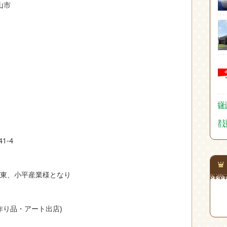
山市
1-4
東、小平産業様となり
作り品・アート出店)