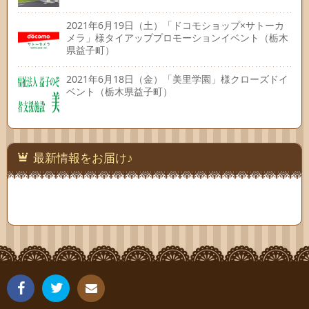
2021年6月19日（土）「ドコモショップ×サトーカ
メラ」様タイアッププロモーションイベント（栃木
県益子町）
2021年6月18日（金）「美里学園」様クローズドイ
ベント（栃木県益子町）
最新情報をお届け♪