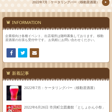
2022年7月：ケータリングバー（移動居酒屋）
INFORMATION
企業様向け各種イベント、出店場所は随時募集しております。 移動
居酒屋の出張も受付中です。 お気軽にお問い合わせください。
Facebook
Twitter
連絡
先
新着記事
2022年7月：ケータリングバー（移動居酒屋）
2022年6月26日 市貝町立図書館「としょかん小祭」