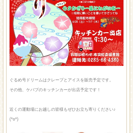
ぐるめ号ドリームはクレープとアイスを販売予定です。
その他、ケバブのキッチンカーが出店予定です！
近くの運動場にお越しの皆様もぜひお立ち寄りください♪
(^o^)