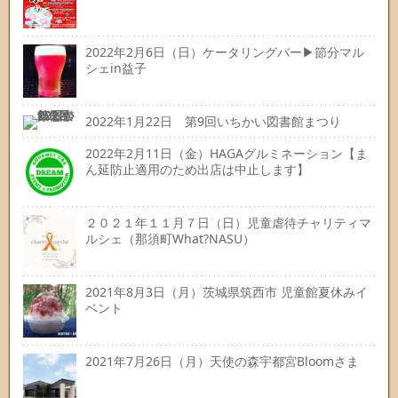
2022年2月6日（日）ケータリングバー▶節分マル
シェin益子
2022年1月22日 第9回いちかい図書館まつり
2022年2月11日（金）HAGAグルミネーション【ま
ん延防止適用のため出店は中止します】
２０２１年１１月７日（日）児童虐待チャリティマ
ルシェ（那須町What?NASU）
2021年8月3日（月）茨城県筑西市 児童館夏休みイ
ベント
2021年7月26日（月）天使の森宇都宮Bloomさま