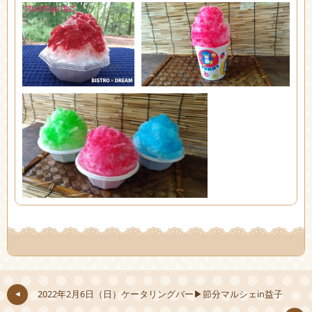
2022年2月6日（日）ケータリングバー▶節分マルシェin益子