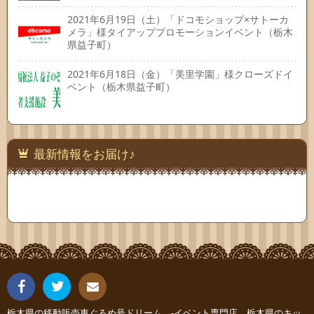
2021年6月19日（土）「ドコモショップ×サトーカ
メラ」様タイアッププロモーションイベント（栃木
県益子町）
2021年6月18日（金）「美里学園」様クローズドイ
ベント（栃木県益子町）
最新情報をお届け♪
栃木県の移動販売車ぐるめ号ドリーム -イベント専門店、栃木県のキッ