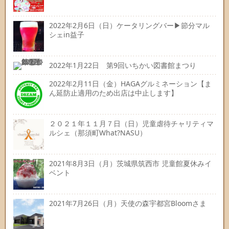
2022年2月6日（日）ケータリングバー▶節分マル
シェin益子
2022年1月22日 第9回いちかい図書館まつり
2022年2月11日（金）HAGAグルミネーション【ま
ん延防止適用のため出店は中止します】
２０２１年１１月７日（日）児童虐待チャリティマ
ルシェ（那須町What?NASU）
2021年8月3日（月）茨城県筑西市 児童館夏休みイ
ベント
2021年7月26日（月）天使の森宇都宮Bloomさま