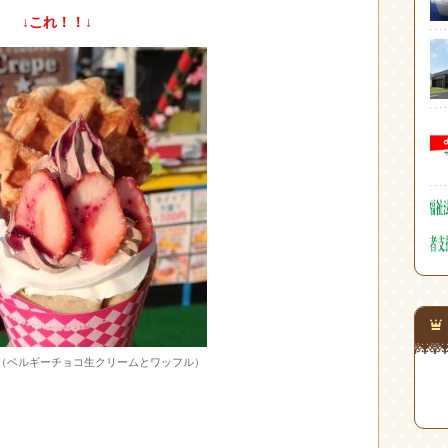
↓これ！！↓
（ベルギーチョコ生クリームとワッフル）