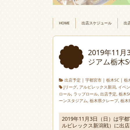
HOME
出店スケジュール
出
2019年1
ジアム栃木
出店予定
|
宇都宮市
|
栃木SC
|
栃
Jリーグ
,
アルビレックス新潟
,
イベ
ロール
,
ラップロール
,
出店予定
,
栃木S
ーンスタジアム
,
栃木県クレープ
,
栃木
2019年11月3日（日）は
ルビレックス新潟戦）に出店