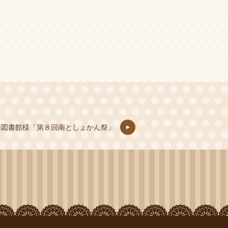
宮南図書館様「第８回南としょかん祭」