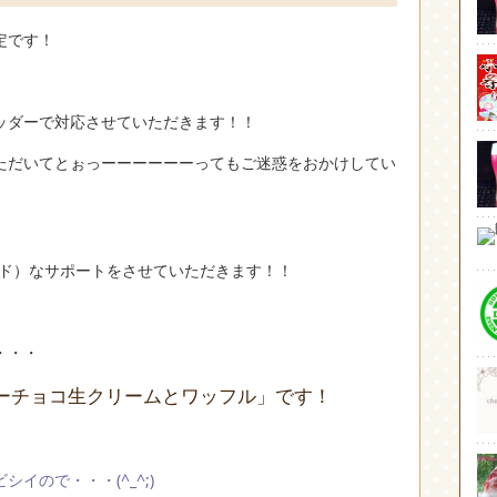
定です！
ッダーで対応させていただきます！！
ただいてとぉっーーーーーーってもご迷惑をおかけしてい
イド）なサポートをさせていただきます！！
・・・
ーチョコ生クリームとワッフル」です！
イので・・・(^_^;)