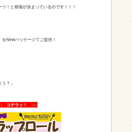
ーツ！と相場が決まっているのです！！！
）をNewパッケージてご提供！
よう？」
↓↓ コチラッ！ ↓↓↓