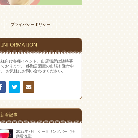
プライバシーポリシー
INFORMATION
業様向け各種イベント、出店場所は随時募
しております。 移動居酒屋の出張も受付中
す。 お気軽にお問い合わせください。
Facebook
Twitter
連絡
先
新着記事
2022年7月：ケータリングバー（移
動居酒屋）