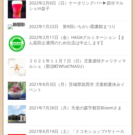
2022年2月6日（日）ケータリングバー▶節分マル
シェin益子
2022年1月22日 第9回いちかい図書館まつり
2022年2月11日（金）HAGAグルミネーション【ま
ん延防止適用のため出店は中止します】
２０２１年１１月７日（日）児童虐待チャリティマ
ルシェ（那須町What?NASU）
2021年8月3日（月）茨城県筑西市 児童館夏休みイ
ベント
2021年7月26日（月）天使の森宇都宮Bloomさま
2021年6月19日（土）「ドコモショップ×サトーカ