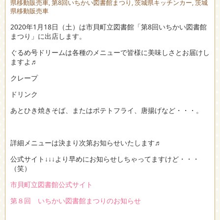
県移動販売車
,
第8回いちかい図書館まつり
,
茨城県キッチンカー
,
茨城
県移動販売車
2020年1月18日（土）は市貝町立図書館「第8回いちかい図書館
まつり」に出店します。
ぐるめ号ドリームは各種のメニューで皆様に美味しさとお届けし
ますよ♬
クレープ
ドリンク
あとひき焼きそば、またはポテトフライ、唐揚げなど・・・。
詳細メニューは決まり次第お知らせいたします♬
公式サイト↓↓↓より早めにお知らせしちゃってますけど・・・
（笑）
市貝町立図書館公式サイト
第８回 いちかい図書館まつりのお知らせ