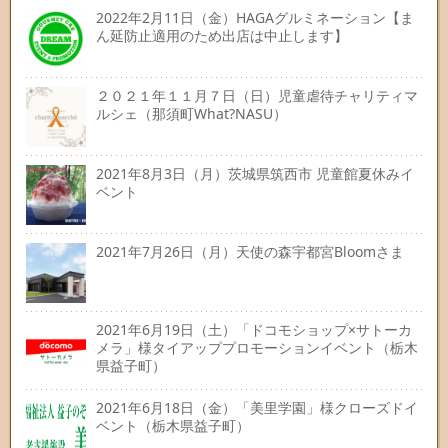
2022年2月11日（金）HAGAグルミネーション【ま
ん延防止適用のため出店は中止します】
２０２１年１１月７日（日）児童虐待チャリティマ
ルシェ（那須町What?NASU）
2021年8月3日（月）茨城県筑西市 児童館夏休みイ
ベント
2021年7月26日（月）天使の森宇都宮Bloomさま
2021年6月19日（土）「ドコモショップ×サトーカ
メラ」様タイアッププロモーションイベント（栃木
県益子町）
2021年6月18日（金）「美里学園」様クローズドイ
ベント（栃木県益子町）