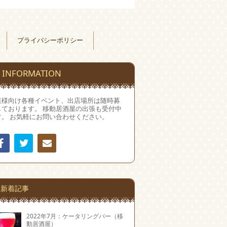
プライバシーポリシー
INFORMATION
業様向け各種イベント、出店場所は随時募
しております。 移動居酒屋の出張も受付中
す。 お気軽にお問い合わせください。
Facebook
Twitter
連絡
先
新着記事
2022年7月：ケータリングバー（移
動居酒屋）