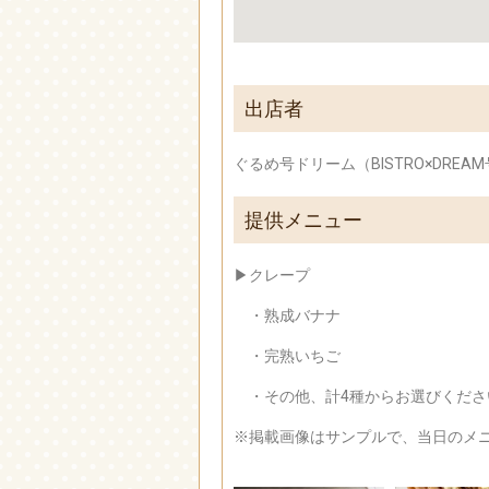
出店者
ぐるめ号ドリーム（BISTRO×DREA
提供メニュー
▶クレープ
・熟成バナナ
・完熟いちご
・その他、計4種からお選びくださ
※掲載画像はサンプルで、当日のメ