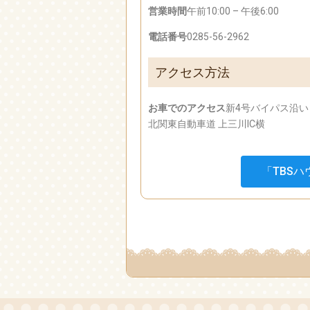
営業時間
午前10:00 – 午後6:00
電話番号
0285-56-2962
アクセス方法
お車でのアクセス
新4号バイパス沿い
北関東自動車道 上三川IC横
「TBS