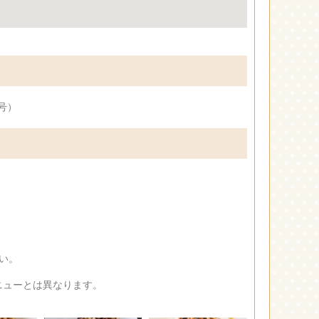
M号）
い。
ニューとは異なります。