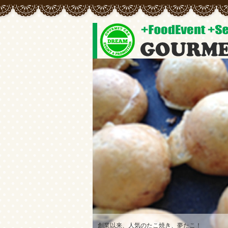
創業以来、人気のたこ焼き、夢たこ！