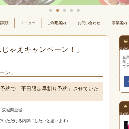
店実績
メニュー
ご利用案内
お問い合わせ
事業案内
んじゃえキャンペーン！」
企
集
で
ーン」
ご予約で「平日限定早割り予約」させていた
・茨城県全域
でいただける内容にしたいと思います♪