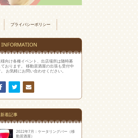
プライバシーポリシー
INFORMATION
業様向け各種イベント、出店場所は随時募
しております。 移動居酒屋の出張も受付中
す。 お気軽にお問い合わせください。
Facebook
Twitter
連絡
先
新着記事
2022年7月：ケータリングバー（移
動居酒屋）