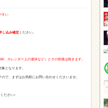
やすい
申し込み確定
ください。
GW、カレンダー上の連休など）とその前後は除きます
。
対象となります。
すので、まずはお気軽にお問い合わせくださいませ。
ください♪