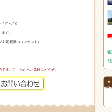
４m×6m）
します。
５A対応程度のコンセント）
料です。こちらからお気軽にどうぞ。