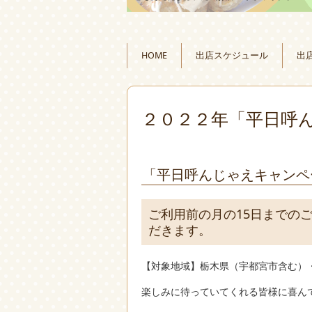
HOME
出店スケジュール
出
２０２２年「平日呼
「平日呼んじゃえキャンペ
ご利用前の月の15日までの
だきます。
【対象地域】栃木県（宇都宮市含む）
楽しみに待っていてくれる皆様に喜ん