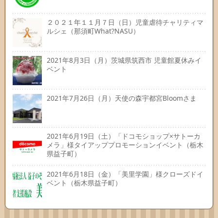
２０２１年１１月７日（日）児童虐待チャリティマ
ルシェ（那須町What?NASU）
2021年8月3日（月）茨城県筑西市 児童館夏休みイ
ベント
2021年7月26日（月）天使の森宇都宮Bloomさま
2021年6月19日（土）「ドコモショップ×サトーカ
メラ」様タイアッププロモーションイベント（栃木
県益子町）
2021年6月18日（金）「美里学園」様クローズドイ
ベント（栃木県益子町）