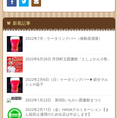
Facebook
Twitter
連絡
先
新着記事
2022年7月：ケータリングバー（移動居酒屋）
2022年6月26日 市貝町立図書館「としょかん小祭」
2022年2月6日（日）ケータリングバー▶節分マル
シェin益子
2022年1月22日 第9回いちかい図書館まつり
2022年2月11日（金）HAGAグルミネーション【ま
ん延防止適用のため出店は中止します】