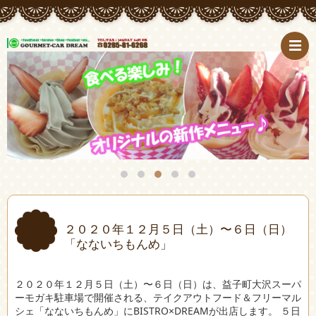
２０２０年１２月５日（土）〜６日（日）
「なないちもんめ」
２０２０年１２月５日（土）〜６日（日）は、益子町大沢スーパ
ーモガキ駐車場で開催される、テイクアウトフード＆フリーマル
シェ「なないちもんめ」にBISTRO×DREAMが出店します。 ５日