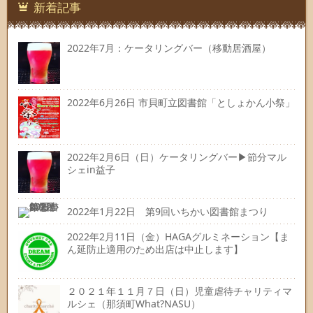
先
新着記事
2022年7月：ケータリングバー（移動居酒屋）
2022年6月26日 市貝町立図書館「としょかん小祭」
2022年2月6日（日）ケータリングバー▶節分マル
シェin益子
2022年1月22日 第9回いちかい図書館まつり
2022年2月11日（金）HAGAグルミネーション【ま
ん延防止適用のため出店は中止します】
２０２１年１１月７日（日）児童虐待チャリティマ
ルシェ（那須町What?NASU）