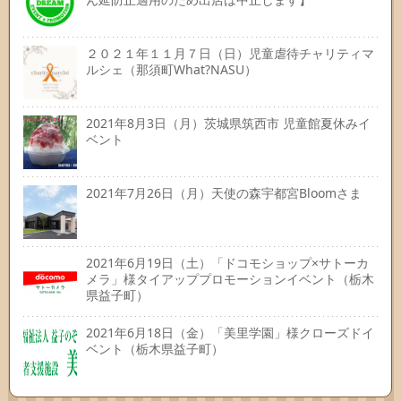
２０２１年１１月７日（日）児童虐待チャリティマ
ルシェ（那須町What?NASU）
2021年8月3日（月）茨城県筑西市 児童館夏休みイ
ベント
2021年7月26日（月）天使の森宇都宮Bloomさま
2021年6月19日（土）「ドコモショップ×サトーカ
メラ」様タイアッププロモーションイベント（栃木
県益子町）
2021年6月18日（金）「美里学園」様クローズドイ
ベント（栃木県益子町）