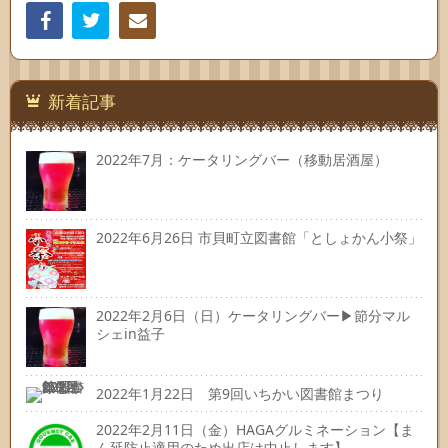
Facebook
Twitter
連絡
先
新着記事
2022年7月：ケータリングバー（移動居酒屋）
2022年6月26日 市貝町立図書館「としょかん小祭」
2022年2月6日（日）ケータリングバー▶節分マル
シェin益子
2022年1月22日 第9回いちかい図書館まつり
2022年2月11日（金）HAGAグルミネーション【ま
ん延防止適用のため出店は中止します】