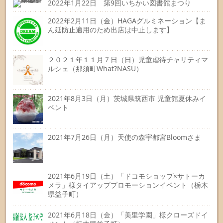
2022年1月22日 第9回いちかい図書館まつり
2022年2月11日（金）HAGAグルミネーション【ま
ん延防止適用のため出店は中止します】
２０２１年１１月７日（日）児童虐待チャリティマ
ルシェ（那須町What?NASU）
2021年8月3日（月）茨城県筑西市 児童館夏休みイ
ベント
2021年7月26日（月）天使の森宇都宮Bloomさま
2021年6月19日（土）「ドコモショップ×サトーカ
メラ」様タイアッププロモーションイベント（栃木
県益子町）
2021年6月18日（金）「美里学園」様クローズドイ