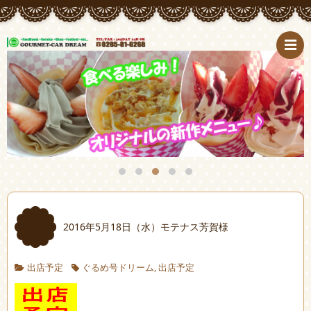
2016年5月18日（水）モテナス芳賀様
出店予定
ぐるめ号ドリーム
,
出店予定