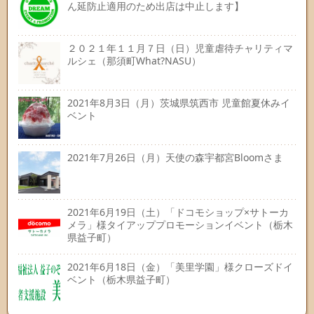
ん延防止適用のため出店は中止します】
２０２１年１１月７日（日）児童虐待チャリティマ
ルシェ（那須町What?NASU）
2021年8月3日（月）茨城県筑西市 児童館夏休みイ
ベント
2021年7月26日（月）天使の森宇都宮Bloomさま
2021年6月19日（土）「ドコモショップ×サトーカ
メラ」様タイアッププロモーションイベント（栃木
県益子町）
2021年6月18日（金）「美里学園」様クローズドイ
ベント（栃木県益子町）