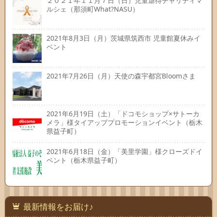
２０２１年１１月７日（日）児童虐待チャリティマ
ルシェ（那須町What?NASU）
2021年8月3日（月）茨城県筑西市 児童館夏休みイ
ベント
2021年7月26日（月）天使の森宇都宮Bloomさま
2021年6月19日（土）「ドコモショップ×サトーカ
メラ」様タイアッププロモーションイベント（栃木
県益子町）
2021年6月18日（金）「美里学園」様クローズドイ
ベント（栃木県益子町）
最新情報をお届け♪