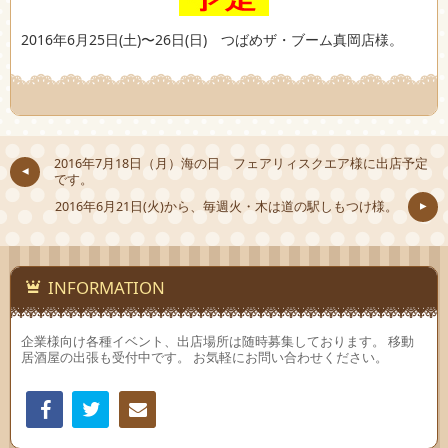
2016年6月25日(土)〜26日(日) つばめザ・ブーム真岡店様。
2016年7月18日（月）海の日 フェアリィスクエア様に出店予定
です。
2016年6月21日(火)から、毎週火・木は道の駅しもつけ様。
INFORMATION
企業様向け各種イベント、出店場所は随時募集しております。 移動
居酒屋の出張も受付中です。 お気軽にお問い合わせください。
Facebook
Twitter
連絡