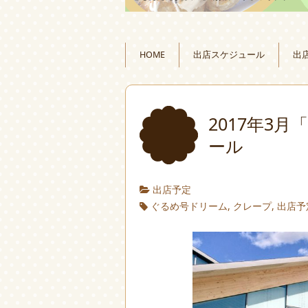
HOME
出店スケジュール
出
2017年3
ール
出店予定
ぐるめ号ドリーム
,
クレープ
,
出店予