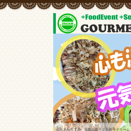
心もあたたまる、元気お店！ぐるめ号ドリーム