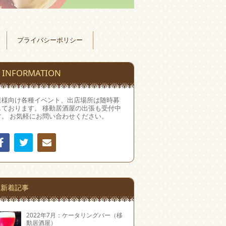
プライバシーポリシー
INFORMATION
業様向け各種イベント、出店場所は随時募
しております。 移動居酒屋の出張も受付中
す。 お気軽にお問い合わせください。
Facebook
Twitter
連絡
先
新着記事
2022年7月：ケータリングバー（移
動居酒屋）