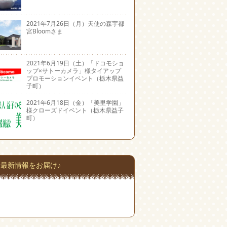
2021年7月26日（月）天使の森宇都
宮Bloomさま
2021年6月19日（土）「ドコモショ
ップ×サトーカメラ」様タイアップ
プロモーションイベント（栃木県益
子町）
2021年6月18日（金）「美里学園」
様クローズドイベント（栃木県益子
町）
最新情報をお届け♪