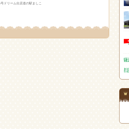
め号ドリーム出店道の駅ましこ