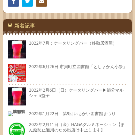
Facebook
Twitter
連絡
先
新着記事
2022年7月：ケータリングバー（移動居酒屋）
2022年6月26日 市貝町立図書館「としょかん小祭」
2022年2月6日（日）ケータリングバー▶節分マル
シェin益子
2022年1月22日 第9回いちかい図書館まつり
2022年2月11日（金）HAGAグルミネーション【ま
ん延防止適用のため出店は中止します】