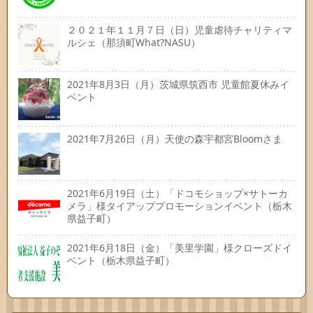
２０２１年１１月７日（日）児童虐待チャリティマ
ルシェ（那須町What?NASU）
2021年8月3日（月）茨城県筑西市 児童館夏休みイ
ベント
2021年7月26日（月）天使の森宇都宮Bloomさま
2021年6月19日（土）「ドコモショップ×サトーカ
メラ」様タイアッププロモーションイベント（栃木
県益子町）
2021年6月18日（金）「美里学園」様クローズドイ
ベント（栃木県益子町）