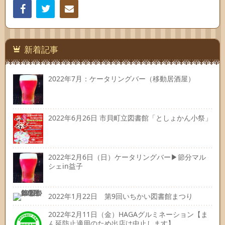
Facebook
Twitter
連絡
先
新着記事
2022年7月：ケータリングバー（移動居酒屋）
2022年6月26日 市貝町立図書館「としょかん小祭」
2022年2月6日（日）ケータリングバー▶節分マル
シェin益子
2022年1月22日 第9回いちかい図書館まつり
2022年2月11日（金）HAGAグルミネーション【ま
ん延防止適用のため出店は中止します】