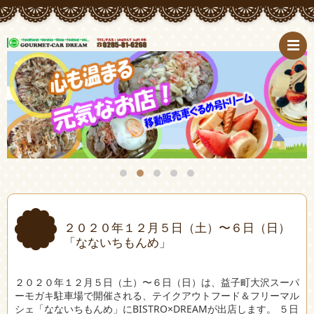
２０２０年１２月５日（土）〜６日（日）
「なないちもんめ」
２０２０年１２月５日（土）〜６日（日）は、益子町大沢スーパ
ーモガキ駐車場で開催される、テイクアウトフード＆フリーマル
シェ「なないちもんめ」にBISTRO×DREAMが出店します。 ５日