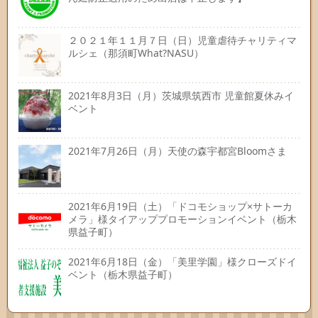
２０２１年１１月７日（日）児童虐待チャリティマ
ルシェ（那須町What?NASU）
2021年8月3日（月）茨城県筑西市 児童館夏休みイ
ベント
2021年7月26日（月）天使の森宇都宮Bloomさま
2021年6月19日（土）「ドコモショップ×サトーカ
メラ」様タイアッププロモーションイベント（栃木
県益子町）
2021年6月18日（金）「美里学園」様クローズドイ
ベント（栃木県益子町）