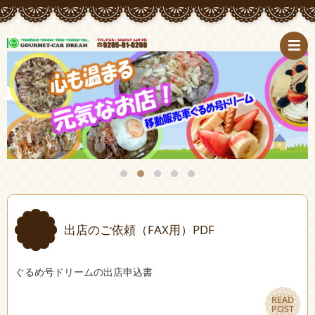
出店のご依頼（FAX用）PDF
ぐるめ号ドリームの出店申込書
READ
READ
POST
POST