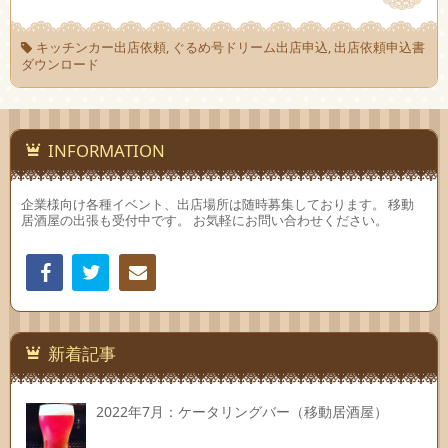
キッチンカー出店依頼
,
ぐるめ号ドリーム出店申込
,
出店依頼申込書
ダウンロード
INFORMATION
企業様向け各種イベント、出店場所は随時募集しております。 移動
居酒屋の出張も受付中です。 お気軽にお問い合わせください。
Facebook
Twitter
連絡
先
新着記事
2022年7月：ケータリングバー（移動居酒屋）