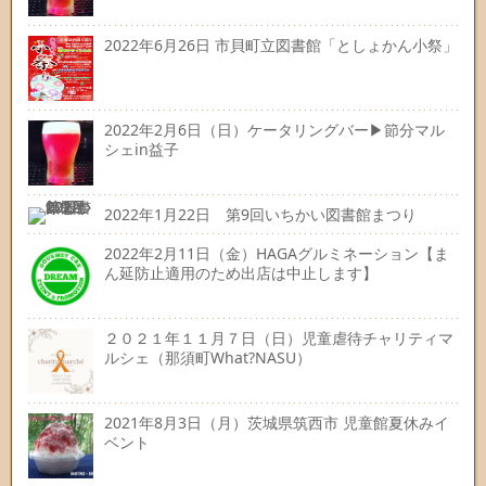
2022年6月26日 市貝町立図書館「としょかん小祭」
2022年2月6日（日）ケータリングバー▶節分マル
シェin益子
2022年1月22日 第9回いちかい図書館まつり
2022年2月11日（金）HAGAグルミネーション【ま
ん延防止適用のため出店は中止します】
２０２１年１１月７日（日）児童虐待チャリティマ
ルシェ（那須町What?NASU）
2021年8月3日（月）茨城県筑西市 児童館夏休みイ
ベント