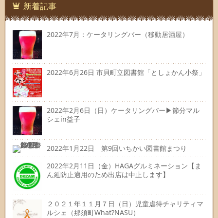
先
新着記事
2022年7月：ケータリングバー（移動居酒屋）
2022年6月26日 市貝町立図書館「としょかん小祭」
2022年2月6日（日）ケータリングバー▶節分マル
シェin益子
2022年1月22日 第9回いちかい図書館まつり
2022年2月11日（金）HAGAグルミネーション【ま
ん延防止適用のため出店は中止します】
２０２１年１１月７日（日）児童虐待チャリティマ
ルシェ（那須町What?NASU）