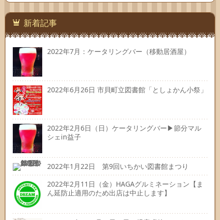
連絡
先
新着記事
2022年7月：ケータリングバー（移動居酒屋）
2022年6月26日 市貝町立図書館「としょかん小祭」
2022年2月6日（日）ケータリングバー▶節分マル
シェin益子
2022年1月22日 第9回いちかい図書館まつり
2022年2月11日（金）HAGAグルミネーション【ま
ん延防止適用のため出店は中止します】