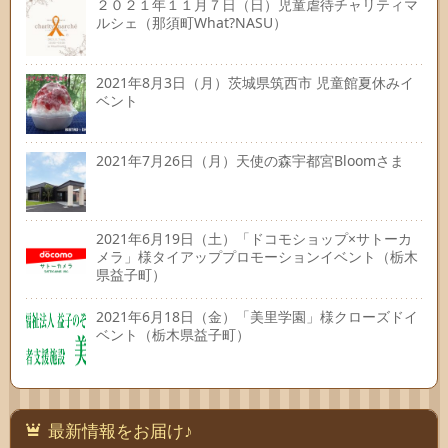
２０２１年１１月７日（日）児童虐待チャリティマ
ルシェ（那須町What?NASU）
2021年8月3日（月）茨城県筑西市 児童館夏休みイ
ベント
2021年7月26日（月）天使の森宇都宮Bloomさま
2021年6月19日（土）「ドコモショップ×サトーカ
メラ」様タイアッププロモーションイベント（栃木
県益子町）
2021年6月18日（金）「美里学園」様クローズドイ
ベント（栃木県益子町）
最新情報をお届け♪