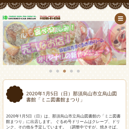
2020年1月5日（日）那須烏山市立烏山図
書館「ミニ図書館まつり」
2020年1月5日（日）は、那須烏山市立烏山図書館の「ミニ図書
館まつり」に出店します。 ぐるめ号ドリームはクレープ、ドリ
ンク、その他を予定しています。 （調整中ですが、焼きそば、