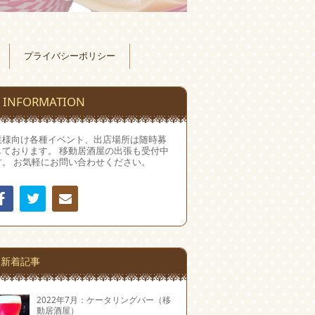
プライバシーポリシー
INFORMATION
業様向け各種イベント、出店場所は随時募
しております。 移動居酒屋の出張も受付中
す。 お気軽にお問い合わせください。
Facebook
Twitter
連絡
先
新着記事
2022年7月：ケータリングバー（移
動居酒屋）