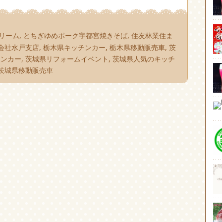
リーム
,
とちぎゆめポーク宇都宮焼きそば
,
住友林業住ま
会社水戸支店
,
栃木県キッチンカー
,
栃木県移動販売車
,
茨
チンカー
,
茨城県リフォームイベント
,
茨城県人気のキッチ
茨城県移動販売車