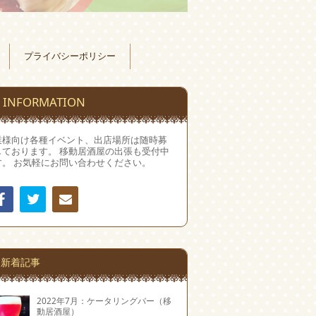
プライバシーポリシー
INFORMATION
業様向け各種イベント、出店場所は随時募
しております。 移動居酒屋の出張も受付中
す。 お気軽にお問い合わせください。
Facebook
Twitter
連絡
先
新着記事
2022年7月：ケータリングバー（移
動居酒屋）