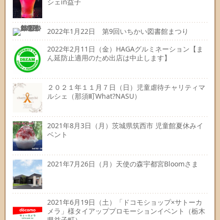
シェin益子
2022年1月22日 第9回いちかい図書館まつり
2022年2月11日（金）HAGAグルミネーション【ま
ん延防止適用のため出店は中止します】
２０２１年１１月７日（日）児童虐待チャリティマ
ルシェ（那須町What?NASU）
2021年8月3日（月）茨城県筑西市 児童館夏休みイ
ベント
2021年7月26日（月）天使の森宇都宮Bloomさま
2021年6月19日（土）「ドコモショップ×サトーカ
メラ」様タイアッププロモーションイベント（栃木
県益子町）