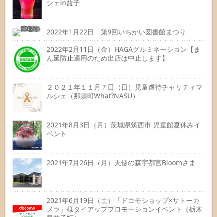
シェin益子
2022年1月22日 第9回いちかい図書館まつり
2022年2月11日（金）HAGAグルミネーション【ま
ん延防止適用のため出店は中止します】
２０２１年１１月７日（日）児童虐待チャリティマ
ルシェ（那須町What?NASU）
2021年8月3日（月）茨城県筑西市 児童館夏休みイ
ベント
2021年7月26日（月）天使の森宇都宮Bloomさま
2021年6月19日（土）「ドコモショップ×サトーカ
メラ」様タイアッププロモーションイベント（栃木