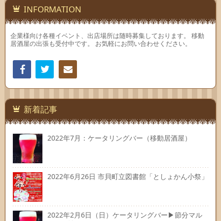
INFORMATION
企業様向け各種イベント、出店場所は随時募集しております。 移動
居酒屋の出張も受付中です。 お気軽にお問い合わせください。
Facebook
Twitter
連絡
先
新着記事
2022年7月：ケータリングバー（移動居酒屋）
2022年6月26日 市貝町立図書館「としょかん小祭」
2022年2月6日（日）ケータリングバー▶節分マル