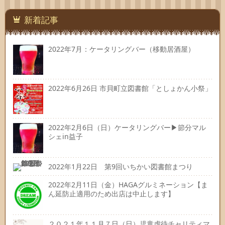
先
新着記事
2022年7月：ケータリングバー（移動居酒屋）
2022年6月26日 市貝町立図書館「としょかん小祭」
2022年2月6日（日）ケータリングバー▶節分マル
シェin益子
2022年1月22日 第9回いちかい図書館まつり
2022年2月11日（金）HAGAグルミネーション【ま
ん延防止適用のため出店は中止します】
２０２１年１１月７日（日）児童虐待チャリティマ