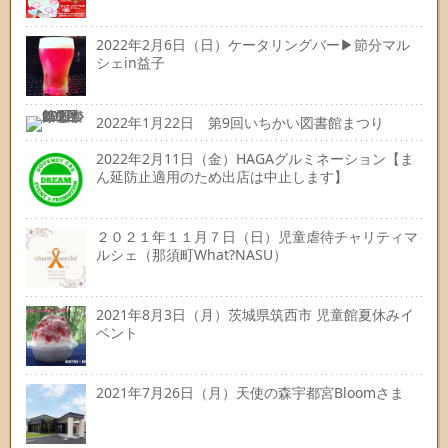
2022年2月6日（日）ケータリングバー▶節分マル
シェin益子
2022年1月22日 第9回いちかい図書館まつり
2022年2月11日（金）HAGAグルミネーション【ま
ん延防止適用のため出店は中止します】
２０２１年１１月７日（日）児童虐待チャリティマ
ルシェ（那須町What?NASU）
2021年8月3日（月）茨城県筑西市 児童館夏休みイ
ベント
2021年7月26日（月）天使の森宇都宮Bloomさま