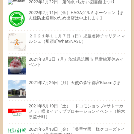
2022年1月22日 第9回いちかい図書館まつり
2022年2月11日（金）HAGAグルミネーション【ま
ん延防止適用のため出店は中止します】
２０２１年１１月７日（日）児童虐待チャリティマ
ルシェ（那須町What?NASU）
2021年8月3日（月）茨城県筑西市 児童館夏休みイ
ベント
2021年7月26日（月）天使の森宇都宮Bloomさま
2021年6月19日（土）「ドコモショップ×サトーカ
メラ」様タイアッププロモーションイベント（栃木
県益子町）
2021年6月18日（金）「美里学園」様クローズドイ