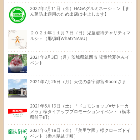
2022年2月11日（金）HAGAグルミネーション【ま
ん延防止適用のため出店は中止します】
２０２１年１１月７日（日）児童虐待チャリティマ
ルシェ（那須町What?NASU）
2021年8月3日（月）茨城県筑西市 児童館夏休みイ
ベント
2021年7月26日（月）天使の森宇都宮Bloomさま
2021年6月19日（土）「ドコモショップ×サトーカ
メラ」様タイアッププロモーションイベント（栃木
県益子町）
2021年6月18日（金）「美里学園」様クローズドイ
ベント（栃木県益子町）