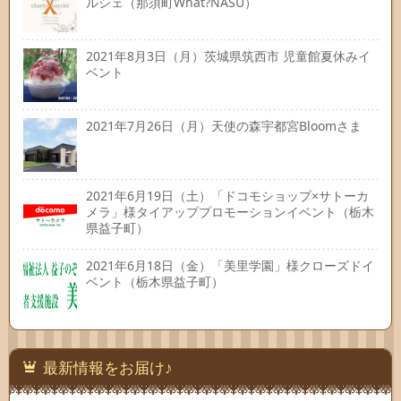
ルシェ（那須町What?NASU）
2021年8月3日（月）茨城県筑西市 児童館夏休みイ
ベント
2021年7月26日（月）天使の森宇都宮Bloomさま
2021年6月19日（土）「ドコモショップ×サトーカ
メラ」様タイアッププロモーションイベント（栃木
県益子町）
2021年6月18日（金）「美里学園」様クローズドイ
ベント（栃木県益子町）
最新情報をお届け♪