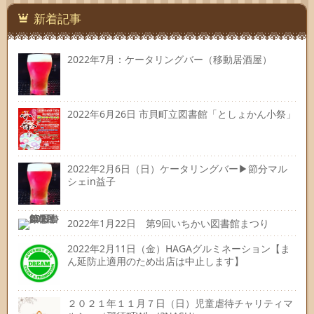
先
新着記事
2022年7月：ケータリングバー（移動居酒屋）
2022年6月26日 市貝町立図書館「としょかん小祭」
2022年2月6日（日）ケータリングバー▶節分マル
シェin益子
2022年1月22日 第9回いちかい図書館まつり
2022年2月11日（金）HAGAグルミネーション【ま
ん延防止適用のため出店は中止します】
２０２１年１１月７日（日）児童虐待チャリティマ