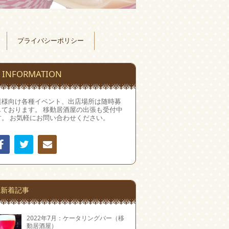
プライバシーポリシー
INFORMATION
業様向け各種イベント、出店場所は随時募
しております。 移動居酒屋の出張も受付中
す。 お気軽にお問い合わせください。
Facebook
Twitter
連絡
先
新着記事
2022年7月：ケータリングバー（移
動居酒屋）