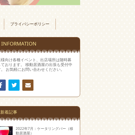
プライバシーポリシー
INFORMATION
業様向け各種イベント、出店場所は随時募
しております。 移動居酒屋の出張も受付中
す。 お気軽にお問い合わせください。
Facebook
Twitter
連絡
先
新着記事
2022年7月：ケータリングバー（移
動居酒屋）