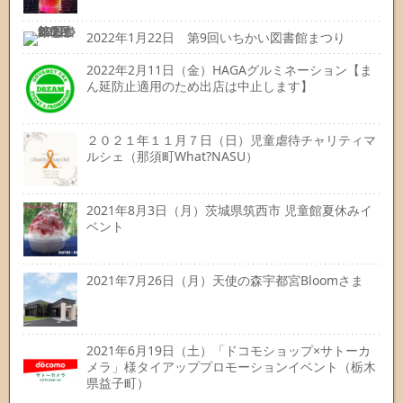
2022年1月22日 第9回いちかい図書館まつり
2022年2月11日（金）HAGAグルミネーション【ま
ん延防止適用のため出店は中止します】
２０２１年１１月７日（日）児童虐待チャリティマ
ルシェ（那須町What?NASU）
2021年8月3日（月）茨城県筑西市 児童館夏休みイ
ベント
2021年7月26日（月）天使の森宇都宮Bloomさま
2021年6月19日（土）「ドコモショップ×サトーカ
メラ」様タイアッププロモーションイベント（栃木
県益子町）