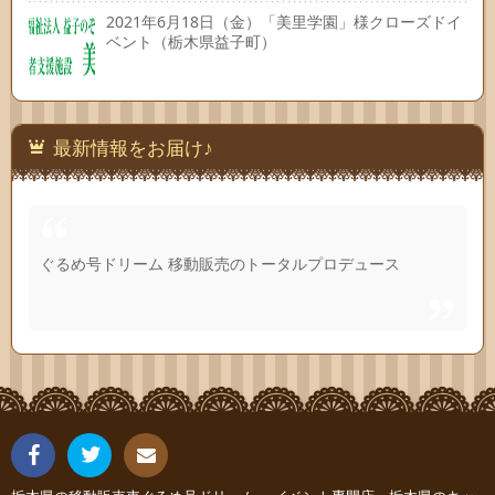
2021年6月18日（金）「美里学園」様クローズドイ
ベント（栃木県益子町）
最新情報をお届け♪
ぐるめ号ドリーム 移動販売のトータルプロデュース