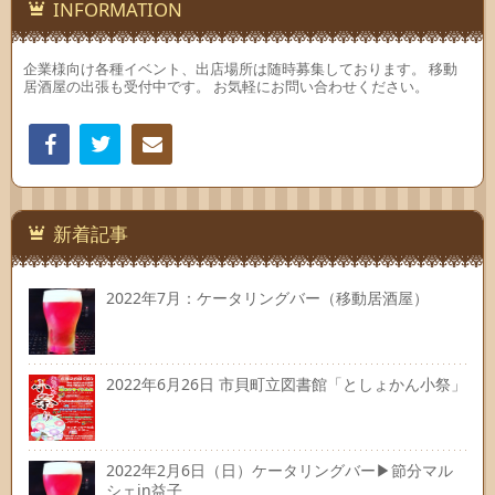
INFORMATION
企業様向け各種イベント、出店場所は随時募集しております。 移動
居酒屋の出張も受付中です。 お気軽にお問い合わせください。
Facebook
Twitter
連絡
先
新着記事
2022年7月：ケータリングバー（移動居酒屋）
2022年6月26日 市貝町立図書館「としょかん小祭」
2022年2月6日（日）ケータリングバー▶節分マル
シェin益子