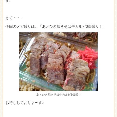
す。
さて・・・
今回のメガ盛りは、「あとひき焼きそば牛カルビ3倍盛り！」
あとひき焼きそば牛カルビ3倍盛り
お待ちしておりま〜す♪