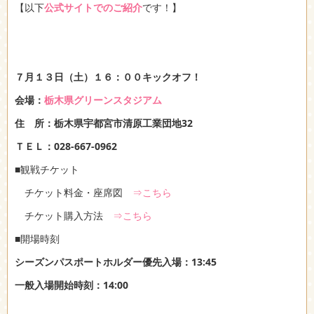
【以下
公式サイトでのご紹介
です！】
７月１３日（土）１６：００キックオフ！
会場：
栃木県グリーンスタジアム
住 所：栃木県宇都宮市清原工業団地32
ＴＥＬ：028-667-0962
■観戦チケット
チケット料金・座席図
⇒こちら
チケット購入方法
⇒こちら
■開場時刻
シーズンパスポートホルダー優先入場：13:45
一般入場開始時刻：14:00