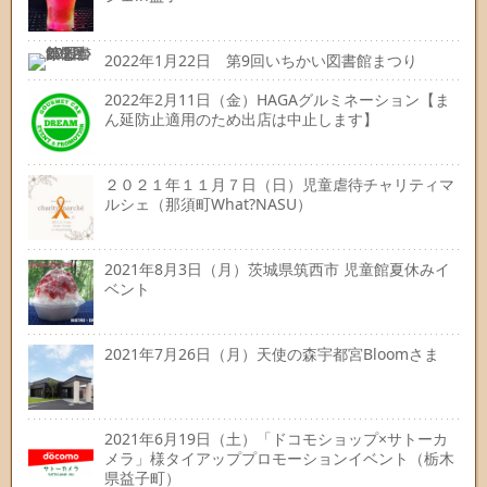
2022年1月22日 第9回いちかい図書館まつり
2022年2月11日（金）HAGAグルミネーション【ま
ん延防止適用のため出店は中止します】
２０２１年１１月７日（日）児童虐待チャリティマ
ルシェ（那須町What?NASU）
2021年8月3日（月）茨城県筑西市 児童館夏休みイ
ベント
2021年7月26日（月）天使の森宇都宮Bloomさま
2021年6月19日（土）「ドコモショップ×サトーカ
メラ」様タイアッププロモーションイベント（栃木
県益子町）